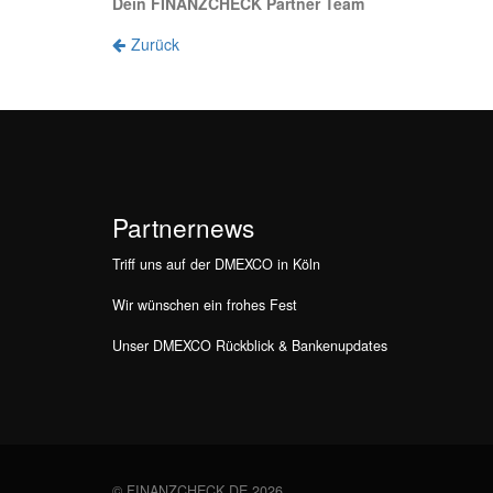
Dein FINANZCHECK Partner Team
Zurück
Partnernews
Triff uns auf der DMEXCO in Köln
Wir wünschen ein frohes Fest
Unser DMEXCO Rückblick & Bankenupdates
© FINANZCHECK.DE 2026