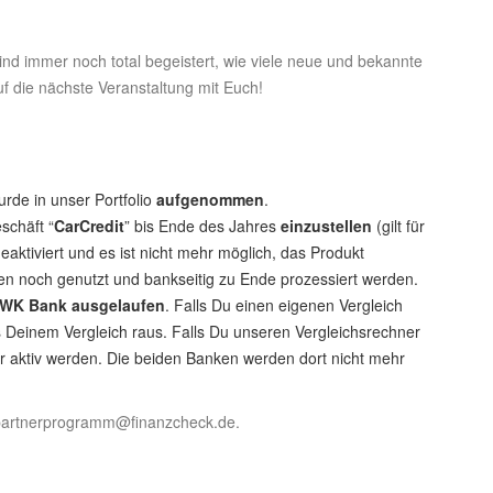
nd immer noch total begeistert, wie viele neue und bekannte
uf die nächste Veranstaltung mit Euch!
de in unser Portfolio
aufgenommen
.
schäft “
CarCredit
” bis Ende des Jahres
einzustellen
(gilt für
 deaktiviert und es ist nicht mehr möglich, das Produkt
n noch genutzt und bankseitig zu Ende prozessiert werden.
SWK Bank ausgelaufen
. Falls Du einen eigenen Vergleich
 Deinem Vergleich raus. Falls Du unseren Vergleichsrechner
er aktiv werden. Die beiden Banken werden dort nicht mehr
 partnerprogramm@finanzcheck.de.