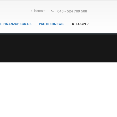
Kontakt
R FINANZCHECK.DE
PARTNERNEWS
LOGIN