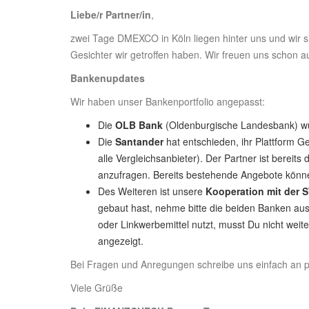
Liebe/r Partner/in
,
zwei Tage DMEXCO in Köln liegen hinter uns und wir si
Gesichter wir getroffen haben. Wir freuen uns schon a
Bankenupdates
Wir haben unser Bankenportfolio angepasst:
Die
OLB Bank
(Oldenburgische Landesbank) wur
Die
Santander
hat entschieden, ihr Plattform Ge
alle Vergleichsanbieter). Der Partner ist bereits
anzufragen. Bereits bestehende Angebote könne
Des Weiteren ist unsere
Kooperation mit der 
gebaut hast, nehme bitte die beiden Banken aus
oder Linkwerbemittel nutzt, musst Du nicht weit
angezeigt.
Bei Fragen und Anregungen schreibe uns einfach an
Viele Grüße