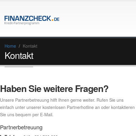
Home
Kontakt
Kontakt
Haben Sie weitere Fragen?
Unsere Partnerbetreuung hilft Ihnen gerne weiter. Rufen Sie uns
einfach unter unserer kostenlosen Partnerhotline an oder kontaktieren
Sie uns bequem per E-Mail.
Partnerbetreuung